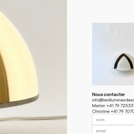
Nous contacter
info@lesilluminesdes
Marlon +41 79 72533
Christine +41 79 70